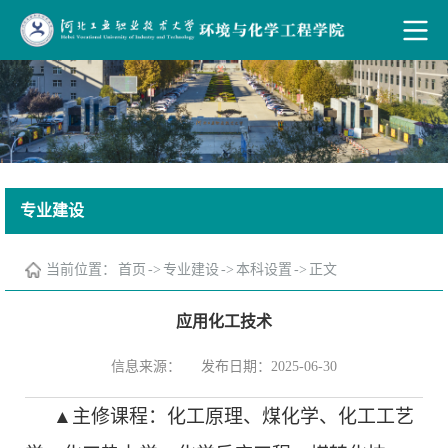
专业建设
当前位置：
首页
->
专业建设
->
本科设置
->
正文
应用化工技术
信息来源：
发布日期：2025-06-30
▲主修课程：化工原理、煤化学、化工工艺