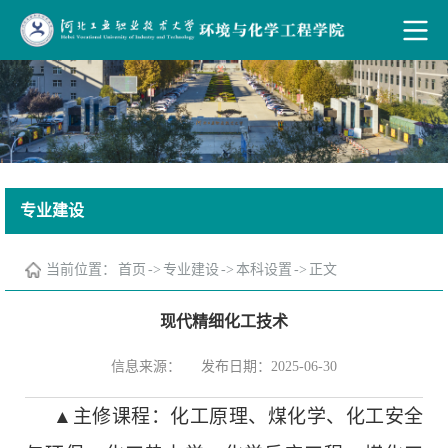
专业建设
当前位置：
首页
->
专业建设
->
本科设置
->
正文
现代精细化工技术
信息来源：
发布日期：2025-06-30
▲主修课程：化工原理、煤化学、化工安全