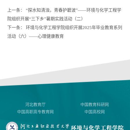
上一条：
“探水知清浊，青春护碧波”——环境与化学工程学
院组织开展“三下乡”暑期实践活动（二）
下一条：
环境与化学工程学院组织开展2025年毕业教育系列
活动（六）——心理健康教育
河北教育厅
中国教育科研网
中国高职高专教育网
中国高校网