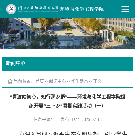
新闻中心
当前位置：
首页
->
新闻中心
->
学生动态
->
正文
“青波映初心，知行润乡野”——环境与化学工程学院组
织开展“三下乡”暑期实践活动（一）
信息来源：
发布日期：2025-07-15
为深入贯彻习近平生态文明思想，引导学生